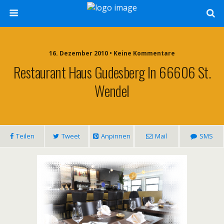
16. Dezember 2010 • Keine Kommentare
Restaurant Haus Gudesberg In 66606 St.
Wendel
Teilen
Tweet
Anpinnen
Mail
SMS