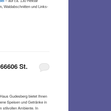
del
– auf ca. 130 Hektar
n, Waldabschnitten und Links-
66606 St.
Haus Gudesberg bietet Ihnen
sene Speisen und Getränke in
m stilvollen Ambiente. In