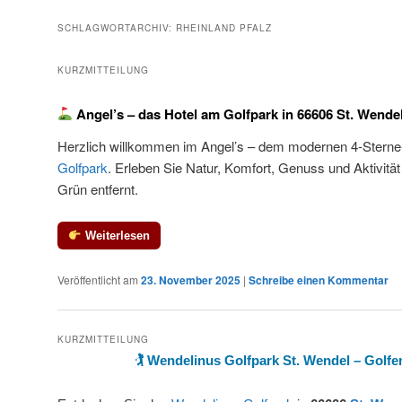
SCHLAGWORTARCHIV:
RHEINLAND PFALZ
KURZMITTEILUNG
Angel’s – das Hotel am Golfpark in 66606 St. Wende
Herzlich willkommen im Angel’s – dem modernen 4‑Stern
Golfpark
. Erleben Sie Natur, Komfort, Genuss und Aktivitä
Grün entfernt.
Weiterlesen
Veröffentlicht am
23. November 2025
|
Schreibe einen Kommentar
KURZMITTEILUNG
🏌
Wendelinus Golfpark St. Wendel – Golfe