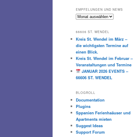
EMPFELUNGEN UND NEWS
Empfelungen
und
News
66606 ST. WENDEL
Kreis St. Wendel im März –
die wichtigsten Termine auf
einen Blick.
Kreis St. Wendel im Februar –
Veranstaltungen und Termine
JANUAR 2026 EVENTS –
66606 ST. WENDEL
BLOGROLL
Documentation
Plugins
Sppanien Ferienhaäuser und
Apartments mieten
Suggest Ideas
Support Forum