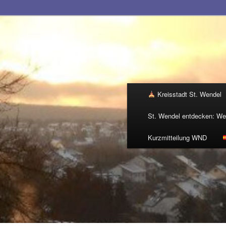
Hauptmenü
Kreisstadt St. Wendel
St. Wendel entdecken: Wer
Kurzmitteilung WND