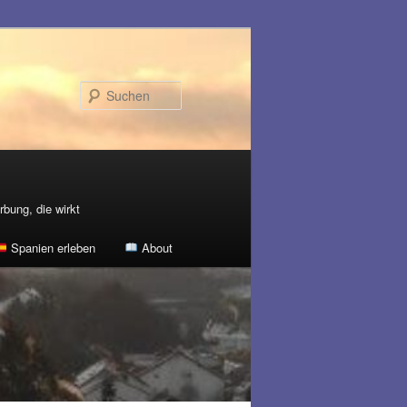
Suchen
bung, die wirkt
Spanien erleben
About